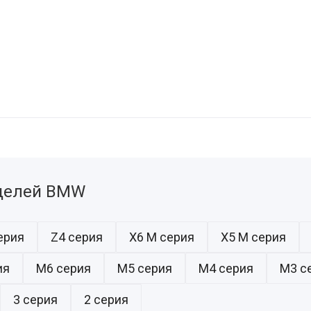
делей BMW
ерия
Z4 серия
X6 M серия
X5 M серия
ия
M6 серия
M5 серия
M4 серия
M3 с
3 серия
2 серия