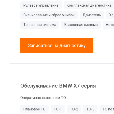
Рулевое управление
Комплексная диагностика
Сканирование и сброс ошибок
Двигатель
Хо
Топливная система
Выхлопная система
Авто
Записаться на диагностику
Обслуживание BMW X7 серия
Оперативно выполним ТО:
Плановое ТО
ТО-1
ТО-2
ТО-3
ТО по 