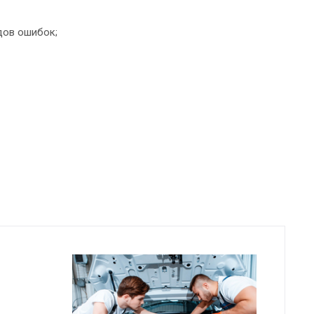
дов ошибок;