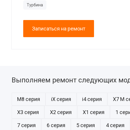
Турбина
Записаться на ремонт
Выполняем ремонт следующих мо
M8 серия
iX серия
i4 серия
X7 M с
X3 серия
X2 серия
X1 серия
1 сер
7 серия
6 серия
5 серия
4 серия