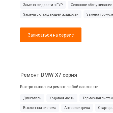
Замена жидкости в ГУР
Сезонное обслуживание
Замена охлаждающей жидкости
Замена тормоз
Записаться на сервис
Ремонт BMW X7 серия
Быстро выполним ремонт любой сложности
Двигатель
Ходовая часть
Тормозная систе
Выхлопная система
Автоэлектрика
Стартер