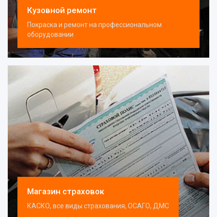
Кузовной ремонт
Покраска и ремонт на профессиональном
оборудовании
Магазин страховок
КАСКО, все виды страхования, ОСАГО, ДМС