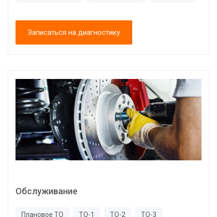
Записаться на диагностику
Обслуживание
Плановое ТО
ТО-1
ТО-2
ТО-3