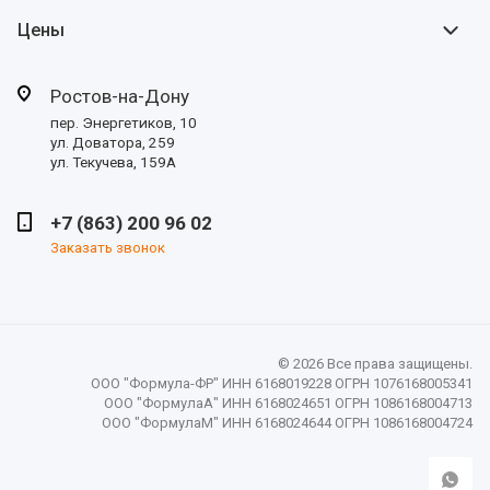
Цены
Ростов-на-Дону
пер. Энергетиков, 10
ул. Доватора, 259
ул. Текучева, 159А
+7 (863) 200 96 02
Заказать звонок
© 2026 Все права защищены.
ООО "Формула-ФР" ИНН 6168019228 ОГРН 1076168005341
ООО "ФормулаА" ИНН 6168024651 ОГРН 1086168004713
ООО "ФормулаМ" ИНН 6168024644 ОГРН 1086168004724