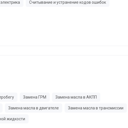
электрика
Считывание и устранение кодов ошибок
пробегу
Замена ГРМ
Замена масла в АКПП
Замена масла в двигателе
Замена масла в трансмиссии
ной жидкости