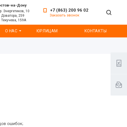
остов-на-Дону
+7 (863) 200 96 02
р. Энергетиков, 10
Заказать звонок
. Доватора, 259
. Текучева, 159А
О НАС
ЮРЛИЦАМ
КОНТАКТЫ
дов ошибок;