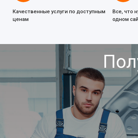
Качественные услуги по доступным
Все, что 
ценам
одном са
Пол