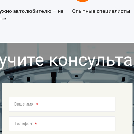
нужно автолюбителю — на
Опытные специалисты
йте
учите консульт
*
Ваше имя:
*
Телефон: