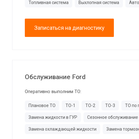
Топливная система
Выхлопная система
Авто
Записаться на диагностику
Обслуживание Ford
Оперативно выполним ТО:
Плановое ТО
ТО-1
ТО-2
ТО-3
ТО по 
Замена жидкости в ГУР
Сезонное обслуживание
Замена охлаждающей жидкости
Замена тормоз