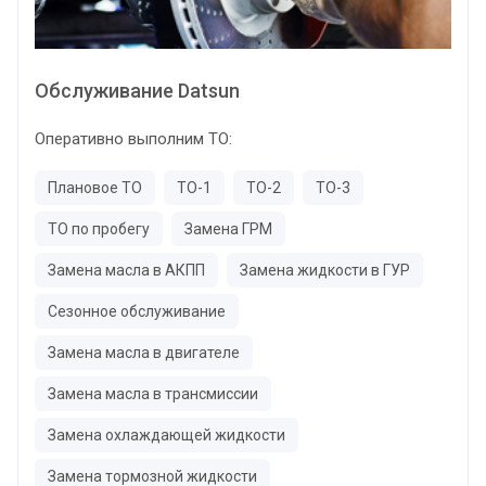
Обслуживание Datsun
Оперативно выполним ТО:
Плановое ТО
ТО-1
ТО-2
ТО-3
ТО по пробегу
Замена ГРМ
Замена масла в АКПП
Замена жидкости в ГУР
Сезонное обслуживание
Замена масла в двигателе
Замена масла в трансмиссии
Замена охлаждающей жидкости
Замена тормозной жидкости