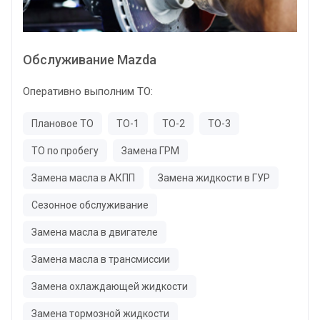
Обслуживание Mazda
Оперативно выполним ТО:
Плановое ТО
ТО-1
ТО-2
ТО-3
ТО по пробегу
Замена ГРМ
Замена масла в АКПП
Замена жидкости в ГУР
Сезонное обслуживание
Замена масла в двигателе
Замена масла в трансмиссии
Замена охлаждающей жидкости
Замена тормозной жидкости