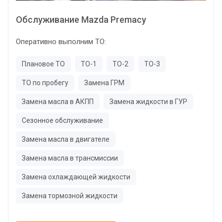
Обслуживание Mazda Premacy
Оперативно выполним ТО:
Плановое ТО
ТО-1
ТО-2
ТО-3
ТО по пробегу
Замена ГРМ
Замена масла в АКПП
Замена жидкости в ГУР
Сезонное обслуживание
Замена масла в двигателе
Замена масла в трансмиссии
Замена охлаждающей жидкости
Замена тормозной жидкости