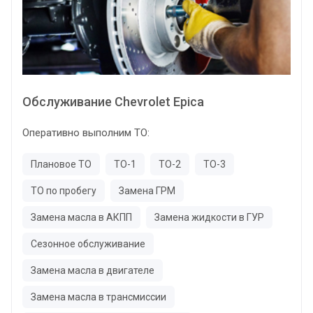
Обслуживание Chevrolet Epica
Оперативно выполним ТО:
Плановое ТО
ТО-1
ТО-2
ТО-3
ТО по пробегу
Замена ГРМ
Замена масла в АКПП
Замена жидкости в ГУР
Сезонное обслуживание
Замена масла в двигателе
Замена масла в трансмиссии