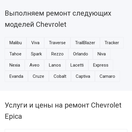
Выполняем ремонт следующих
моделей Chevrolet
Malibu
Viva
Traverse
TrailBlazer
Tracker
Tahoe
Spark
Rezzo
Orlando
Niva
Nexia
Aveo
Lanos
Lacetti
Express
Evanda
Cruze
Cobalt
Captiva
Camaro
Услуги и цены на ремонт Chevrolet
Epica