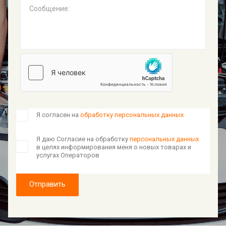
Сообщение:
Я согласен на
обработку персональных данных
Я даю Согласие на обработку
персональных данных
в целях информирования меня о новых товарах и
услугах Операторов
Отправить