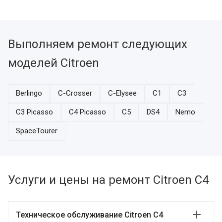
Выполняем ремонт следующих
моделей Citroen
Berlingo
C-Crosser
C-Elysee
C1
C3
C3 Picasso
C4 Picasso
C5
DS4
Nemo
SpaceTourer
Услуги и цены на ремонт Citroen C4
Техническое обслуживание Citroen C4