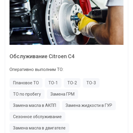
Обслуживание Citroen C4
Оперативно выполним ТО:
Плановое ТО
ТО-1
ТО-2
ТО-3
ТО по пробегу
Замена ГРМ
Замена масла в АКПП
Замена жидкости в ГУР
Сезонное обслуживание
Замена масла в двигателе