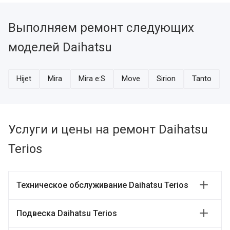
Выполняем ремонт следующих
моделей Daihatsu
Hijet
Mira
Mira e:S
Move
Sirion
Tanto
Услуги и цены на ремонт Daihatsu
Terios
Техническое обслуживание Daihatsu Terios
Подвеска Daihatsu Terios