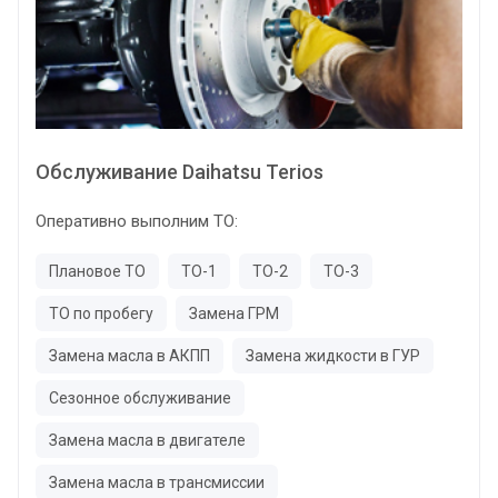
Обслуживание Daihatsu Terios
Оперативно выполним ТО:
Плановое ТО
ТО-1
ТО-2
ТО-3
ТО по пробегу
Замена ГРМ
Замена масла в АКПП
Замена жидкости в ГУР
Сезонное обслуживание
Замена масла в двигателе
Замена масла в трансмиссии