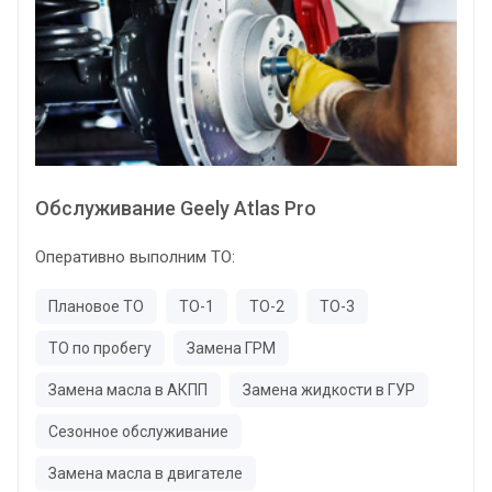
Обслуживание Geely Atlas Pro
Оперативно выполним ТО:
Плановое ТО
ТО-1
ТО-2
ТО-3
ТО по пробегу
Замена ГРМ
Замена масла в АКПП
Замена жидкости в ГУР
Сезонное обслуживание
Замена масла в двигателе