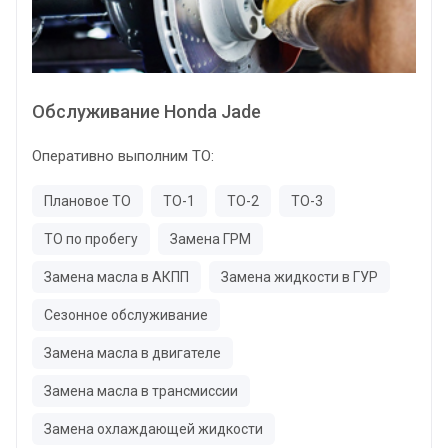
Обслуживание Honda Jade
Оперативно выполним ТО:
Плановое ТО
ТО-1
ТО-2
ТО-3
ТО по пробегу
Замена ГРМ
Замена масла в АКПП
Замена жидкости в ГУР
Сезонное обслуживание
Замена масла в двигателе
Замена масла в трансмиссии
Замена охлаждающей жидкости