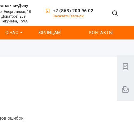
остов-на-Дону
+7 (863) 200 96 02
р. Энергетиков, 10
Заказать звонок
. Доватора, 259
. Текучева, 159А
О НАС
ЮРЛИЦАМ
КОНТАКТЫ
дов ошибок;