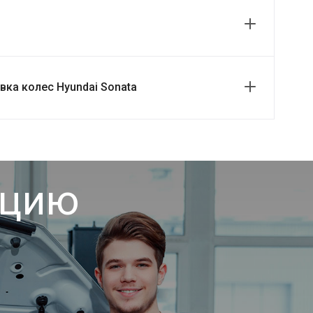
ка колес Hyundai Sonata
ацию