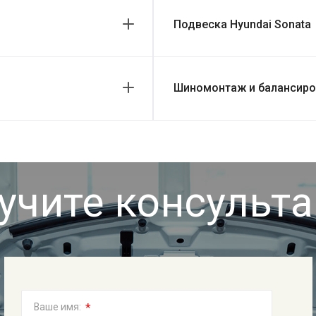
Подвеска Hyundai Sonata
Шиномонтаж и балансиров
учите консульт
*
Ваше имя: