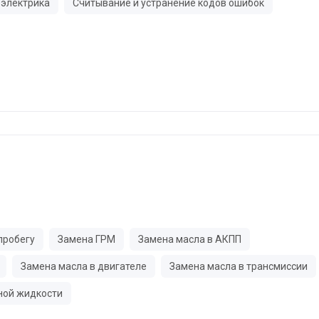
электрика
Считывание и устранение кодов ошибок
пробегу
Замена ГРМ
Замена масла в АКПП
Замена масла в двигателе
Замена масла в трансмиссии
ной жидкости