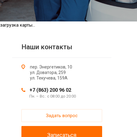
загрузка карты...
Наши контакты
пер. Энергетиков, 10
ул. Доватора, 259
ул. Текучева, 159А
+7 (863) 200 96 02
Пн. – Вс.: с 08:00 до 20:00
Задать вопрос
Записаться