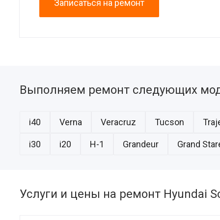
Записаться на ремонт
Выполняем ремонт следующих мод
i40
Verna
Veracruz
Tucson
Traj
i30
i20
H-1
Grandeur
Grand Star
Услуги и цены на ремонт Hyundai S