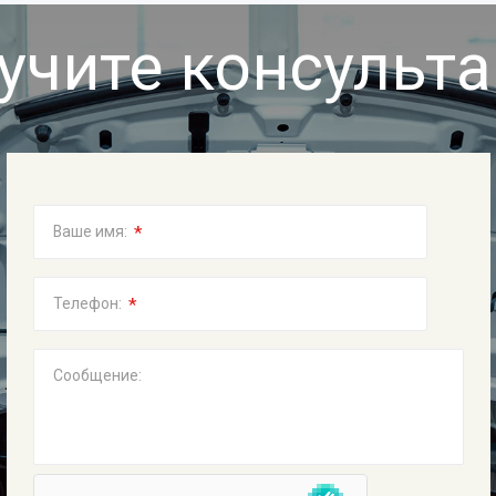
учите консульт
*
Ваше имя:
*
Телефон:
Сообщение: