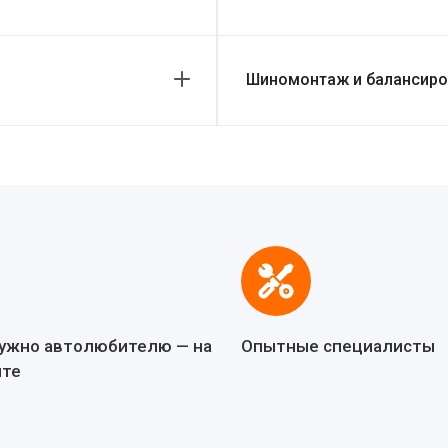
Шиномонтаж и балансиров
нужно автолюбителю — на
Опытные специалисты
йте