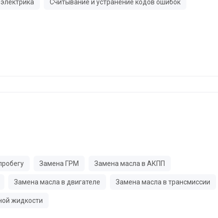
электрика
Считывание и устранение кодов ошибок
пробегу
Замена ГРМ
Замена масла в АКПП
Замена масла в двигателе
Замена масла в трансмиссии
ной жидкости