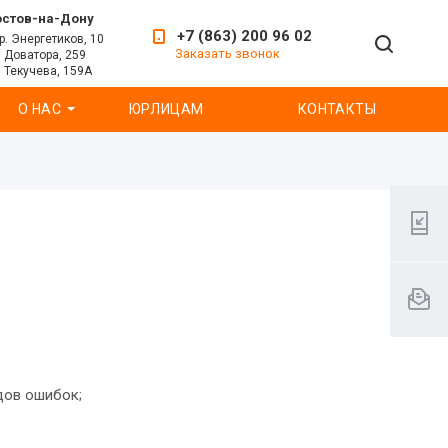
остов-на-Дону
+7 (863) 200 96 02
р. Энергетиков, 10
Заказать звонок
. Доватора, 259
. Текучева, 159А
О НАС
ЮРЛИЦАМ
КОНТАКТЫ
дов ошибок;