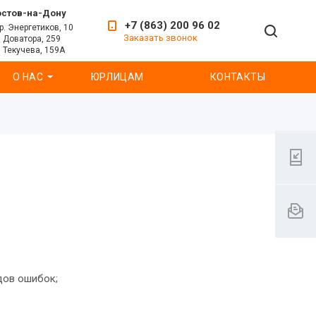
остов-на-Дону
+7 (863) 200 96 02
р. Энергетиков, 10
Заказать звонок
. Доватора, 259
. Текучева, 159А
О НАС
ЮРЛИЦАМ
КОНТАКТЫ
дов ошибок;