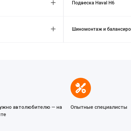
Подвеска Haval H6
Шиномонтаж и балансиров
нужно автолюбителю — на
Опытные специалисты
йте