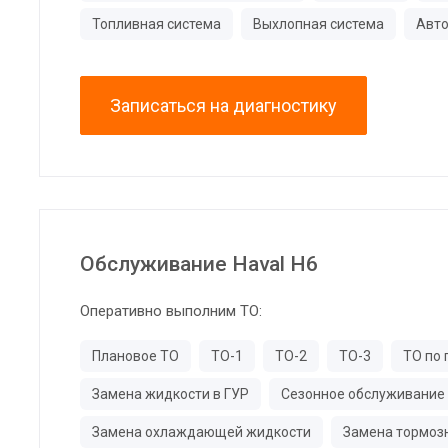
Топливная система
Выхлопная система
Авто
Записаться на диагностику
Обслуживание Haval H6
Оперативно выполним ТО:
Плановое ТО
ТО-1
ТО-2
ТО-3
ТО по 
Замена жидкости в ГУР
Сезонное обслуживание
Замена охлаждающей жидкости
Замена тормоз