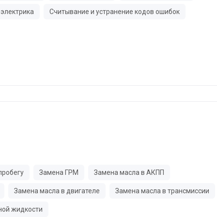
электрика
Считывание и устранение кодов ошибок
пробегу
Замена ГРМ
Замена масла в АКПП
Замена масла в двигателе
Замена масла в трансмиссии
ной жидкости