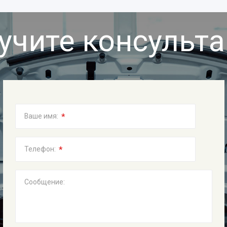
учите консульт
*
Ваше имя:
*
Телефон:
Сообщение: