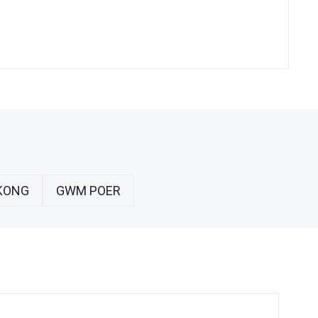
KONG
GWM POER