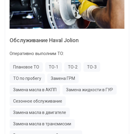
Обслуживание Haval Jolion
Оперативно выполним ТО:
Плановое ТО
ТО-1
ТО-2
ТО-3
ТО по пробегу
Замена ГРМ
Замена масла в АКПП
Замена жидкости в ГУР
Сезонное обслуживание
Замена масла в двигателе
Замена масла в трансмиссии