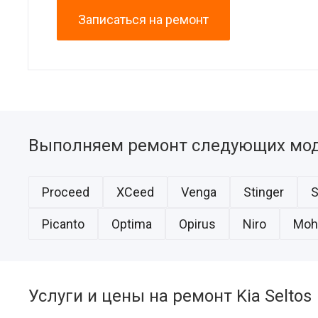
Записаться на ремонт
Выполняем ремонт следующих мод
Proceed
XCeed
Venga
Stinger
S
Picanto
Optima
Opirus
Niro
Moh
Услуги и цены на ремонт Kia Seltos