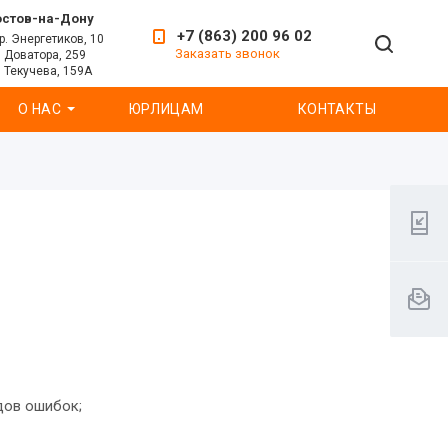
остов-на-Дону
+7 (863) 200 96 02
р. Энергетиков, 10
Заказать звонок
. Доватора, 259
. Текучева, 159А
О НАС
ЮРЛИЦАМ
КОНТАКТЫ
дов ошибок;