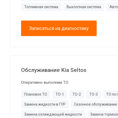
Топливная система
Выхлопная система
Авто
Записаться на диагностику
Обслуживание Kia Seltos
Оперативно выполним ТО:
Плановое ТО
ТО-1
ТО-2
ТО-3
ТО по 
Замена жидкости в ГУР
Сезонное обслуживание
Замена охлаждающей жидкости
Замена тормоз