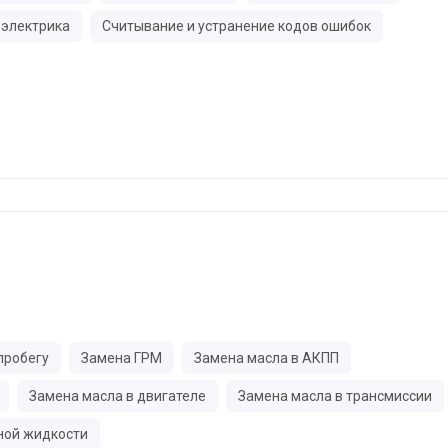
электрика
Считывание и устранение кодов ошибок
пробегу
Замена ГРМ
Замена масла в АКПП
Замена масла в двигателе
Замена масла в трансмиссии
ной жидкости