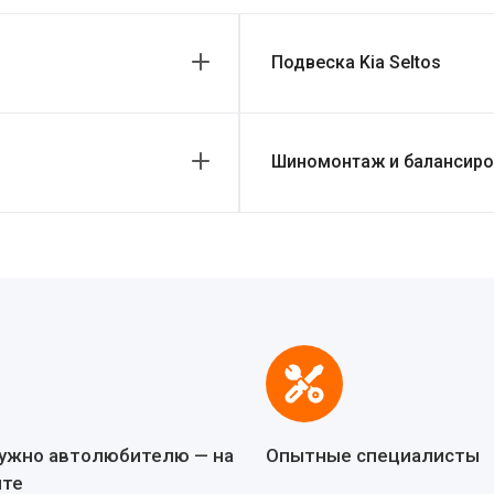
Подвеска Kia Seltos
Шиномонтаж и балансиров
нужно автолюбителю — на
Опытные специалисты
йте