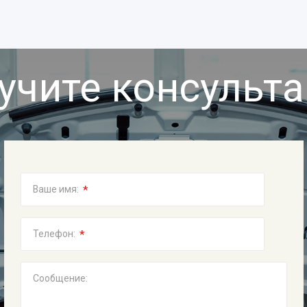
учите консульт
*
Ваше имя:
*
Телефон:
Сообщение: