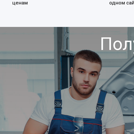
ценам
одном са
Пол