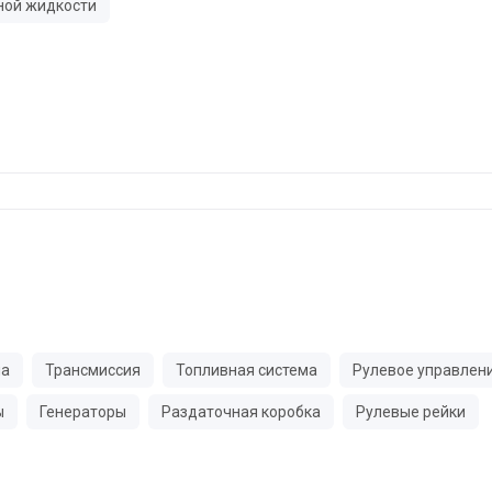
ной жидкости
ма
Трансмиссия
Топливная система
Рулевое управлен
ы
Генераторы
Раздаточная коробка
Рулевые рейки