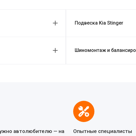
Подвеска Kia Stinger
Шиномонтаж и балансиров
нужно автолюбителю — на
Опытные специалисты