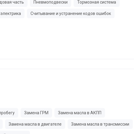
довая часть
Пневмоподвески
Тормозная система
электрика
Считывание и устранение кодов ошибок
пробегу
Замена ГРМ
Замена масла в АКПП
Замена масла в двигателе
Замена масла в трансмиссии