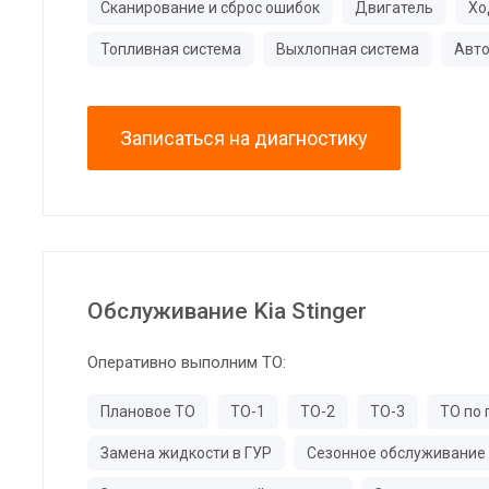
Сканирование и сброс ошибок
Двигатель
Хо
Топливная система
Выхлопная система
Авто
Записаться на диагностику
Обслуживание Kia Stinger
Оперативно выполним ТО:
Плановое ТО
ТО-1
ТО-2
ТО-3
ТО по 
Замена жидкости в ГУР
Сезонное обслуживание