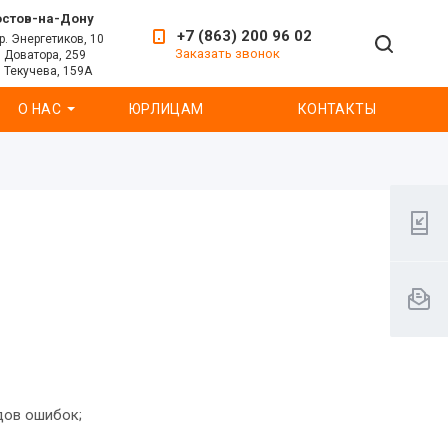
остов-на-Дону
+7 (863) 200 96 02
р. Энергетиков, 10
Заказать звонок
. Доватора, 259
. Текучева, 159А
О НАС
ЮРЛИЦАМ
КОНТАКТЫ
дов ошибок;