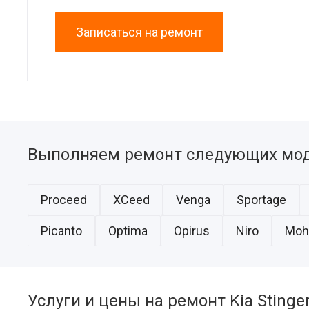
Записаться на ремонт
Выполняем ремонт следующих мод
Proceed
XCeed
Venga
Sportage
Picanto
Optima
Opirus
Niro
Moh
Услуги и цены на ремонт Kia Stinge