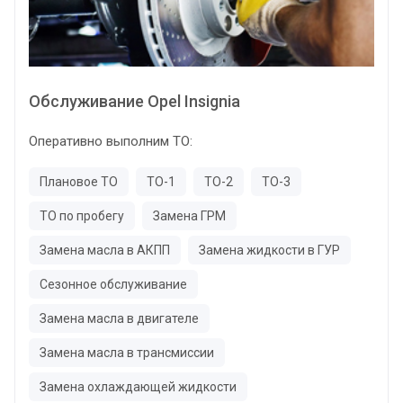
Обслуживание Opel Insignia
Оперативно выполним ТО:
Плановое ТО
ТО-1
ТО-2
ТО-3
ТО по пробегу
Замена ГРМ
Замена масла в АКПП
Замена жидкости в ГУР
Сезонное обслуживание
Замена масла в двигателе
Замена масла в трансмиссии
Замена охлаждающей жидкости