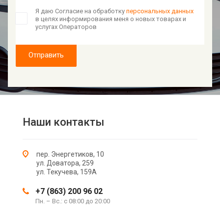
Я даю Согласие на обработку
персональных данных
в целях информирования меня о новых товарах и
услугах Операторов
Отправить
Наши контакты
пер. Энергетиков, 10
ул. Доватора, 259
ул. Текучева, 159А
+7 (863) 200 96 02
Пн. – Вс.: с 08:00 до 20:00