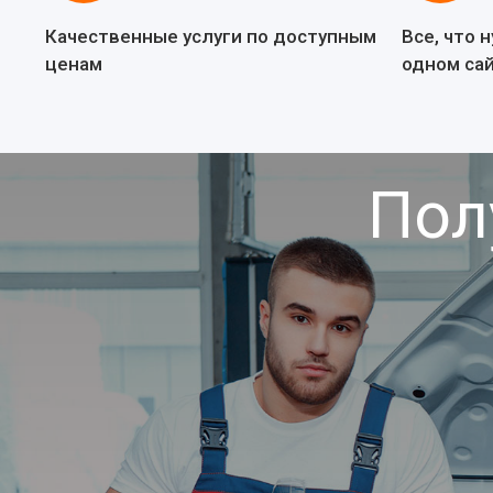
Качественные услуги по доступным
Все, что 
ценам
одном са
Пол