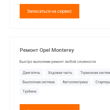
Записаться на сервис
Ремонт Opel Monterey
Быстро выполним ремонт любой сложности
Двигатель
Ходовая часть
Тормозная систе
Выхлопная система
Автоэлектрика
Стартер
Турбина