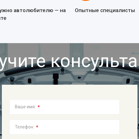
нужно автолюбителю — на
Опытные специалисты
йте
учите консульт
*
Ваше имя:
*
Телефон: