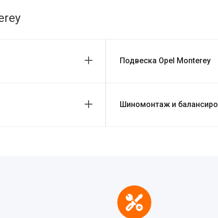
erey
Подвеска Opel Monterey
Шиномонтаж и балансиров