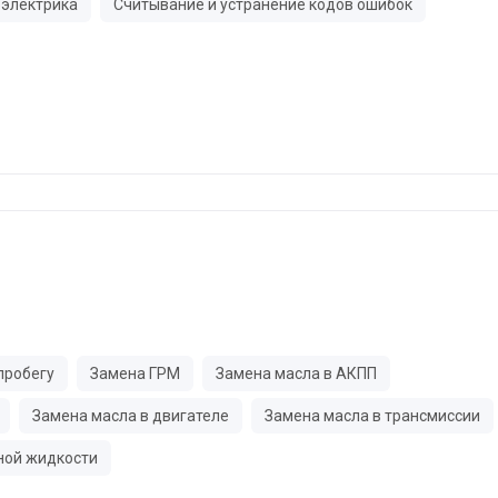
электрика
Считывание и устранение кодов ошибок
пробегу
Замена ГРМ
Замена масла в АКПП
Замена масла в двигателе
Замена масла в трансмиссии
ной жидкости