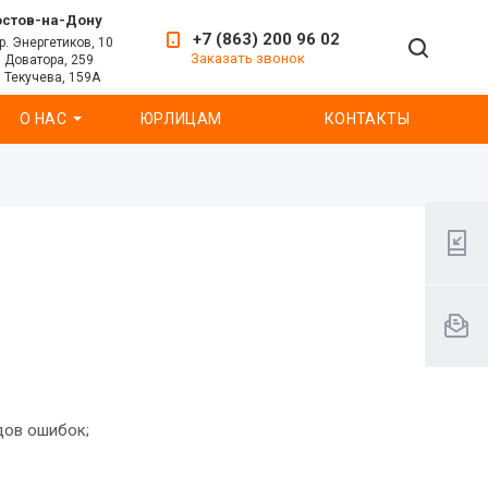
остов-на-Дону
+7 (863) 200 96 02
р. Энергетиков, 10
Заказать звонок
. Доватора, 259
. Текучева, 159А
О НАС
ЮРЛИЦАМ
КОНТАКТЫ
дов ошибок;