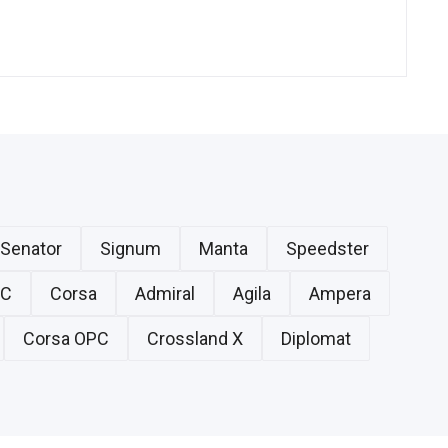
Senator
Signum
Manta
Speedster
PC
Corsa
Admiral
Agila
Ampera
Corsa OPC
Crossland X
Diplomat