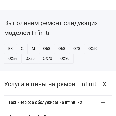
Выполняем ремонт следующих
моделей Infiniti
EX
G
M
Q50
Q60
Q70
QX50
QX56
QX60
QX70
QX80
Услуги и цены на ремонт Infiniti FX
Техническое обслуживание Infiniti FX