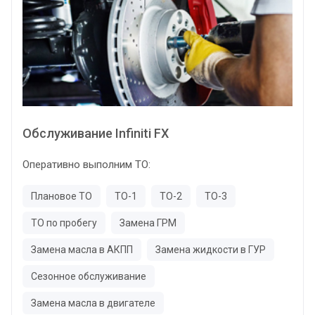
Обслуживание Infiniti FX
Оперативно выполним ТО:
Плановое ТО
ТО-1
ТО-2
ТО-3
ТО по пробегу
Замена ГРМ
Замена масла в АКПП
Замена жидкости в ГУР
Сезонное обслуживание
Замена масла в двигателе