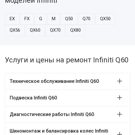
моделей Infiniti
EX
FX
G
M
Q50
Q70
QX50
QX56
QX60
QX70
QX80
Услуги и цены на ремонт Infiniti Q60
Техническое обслуживание Infiniti Q60
Подвеска Infiniti Q60
Диагностические работы Infiniti Q60
Шиномонтаж и балансировка колес Infiniti