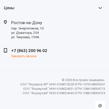
Цены
Ростов-на-Дону
пер. Энергетиков, 10
ул. Доватора, 259
ул. Текучева, 159А
+7 (863) 200 96 02
Заказать звонок
© 2026 Все права защищены.
ООО "Формула-ФР" ИНН 6168019228 ОГРН 1076168005341
ООО "ФормулаА" ИНН 6168024651 ОГРН 1086168004713
ООО "ФормулаМ" ИНН 6168024644 ОГРН 1086168004724