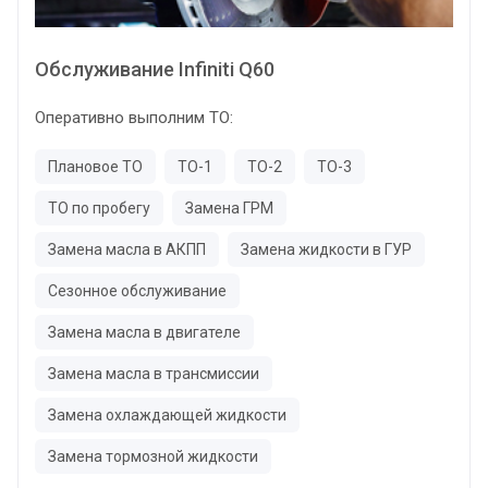
Обслуживание Infiniti Q60
Оперативно выполним ТО:
Плановое ТО
ТО-1
ТО-2
ТО-3
ТО по пробегу
Замена ГРМ
Замена масла в АКПП
Замена жидкости в ГУР
Сезонное обслуживание
Замена масла в двигателе
Замена масла в трансмиссии
Замена охлаждающей жидкости
Замена тормозной жидкости