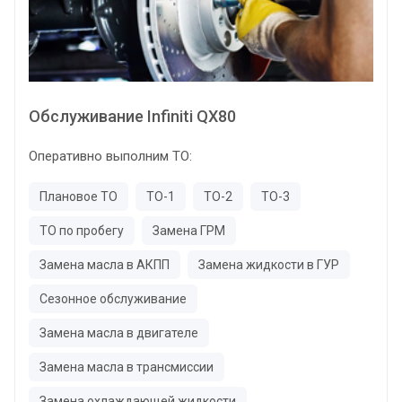
Обслуживание Infiniti QX80
Оперативно выполним ТО:
Плановое ТО
ТО-1
ТО-2
ТО-3
ТО по пробегу
Замена ГРМ
Замена масла в АКПП
Замена жидкости в ГУР
Сезонное обслуживание
Замена масла в двигателе
Замена масла в трансмиссии
Замена охлаждающей жидкости