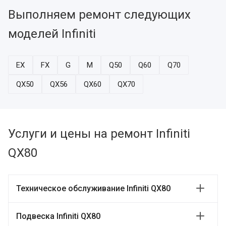
Выполняем ремонт следующих
моделей Infiniti
EX
FX
G
M
Q50
Q60
Q70
QX50
QX56
QX60
QX70
Услуги и цены на ремонт Infiniti
QX80
Техническое обслуживание Infiniti QX80
Подвеска Infiniti QX80