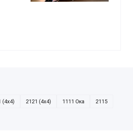
 (4x4)
2121 (4x4)
1111 Ока
2115