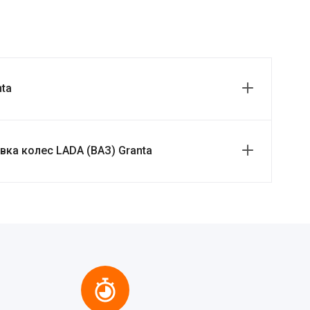
ta
ка колес LADA (ВАЗ) Granta