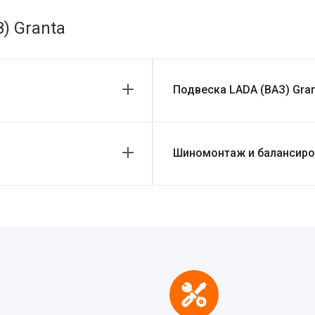
) Granta
Подвеска LADA (ВАЗ) Gran
Шиномонтаж и балансиров