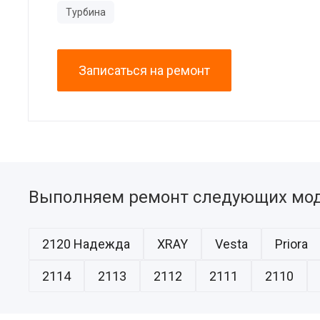
Турбина
Записаться на ремонт
Выполняем ремонт следующих мод
2120 Надежда
XRAY
Vesta
Priora
2114
2113
2112
2111
2110