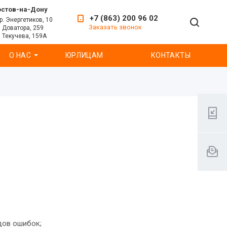
остов-на-Дону
+7 (863) 200 96 02
р. Энергетиков, 10
Заказать звонок
. Доватора, 259
. Текучева, 159А
О НАС
ЮРЛИЦАМ
КОНТАКТЫ
дов ошибок;