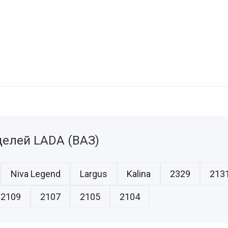
елей LADA (ВАЗ)
Niva Legend
Largus
Kalina
2329
2131
2109
2107
2105
2104