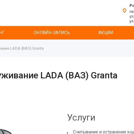
Р
пе
ул
ул
НГ
ОНЛАЙН-ЗАПИСЬ
АКЦИИ
ание LADA (ВАЗ) Granta
уживание LADA (ВАЗ) Granta
Услуги
Считывание и устранение ко