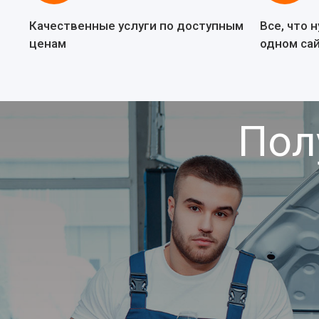
Качественные услуги по доступным
Все, что 
ценам
одном са
Пол