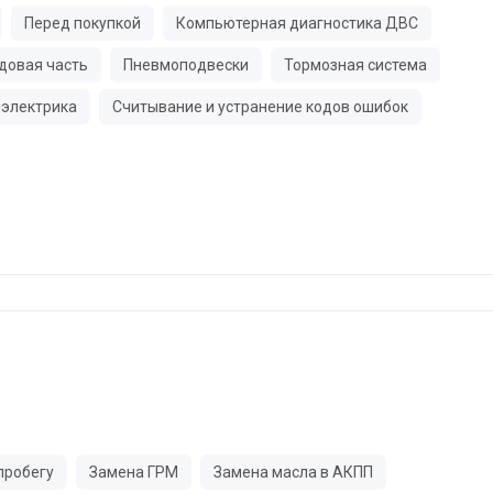
Перед покупкой
Компьютерная диагностика ДВС
довая часть
Пневмоподвески
Тормозная система
электрика
Считывание и устранение кодов ошибок
пробегу
Замена ГРМ
Замена масла в АКПП