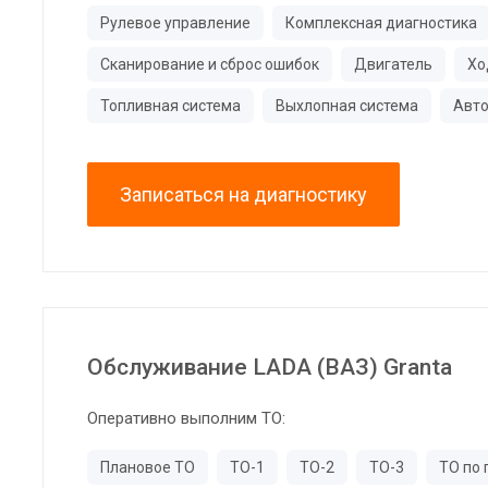
Рулевое управление
Комплексная диагностика
Сканирование и сброс ошибок
Двигатель
Хо
Топливная система
Выхлопная система
Авто
Записаться на диагностику
Обслуживание LADA (ВАЗ) Granta
Оперативно выполним ТО:
Плановое ТО
ТО-1
ТО-2
ТО-3
ТО по 