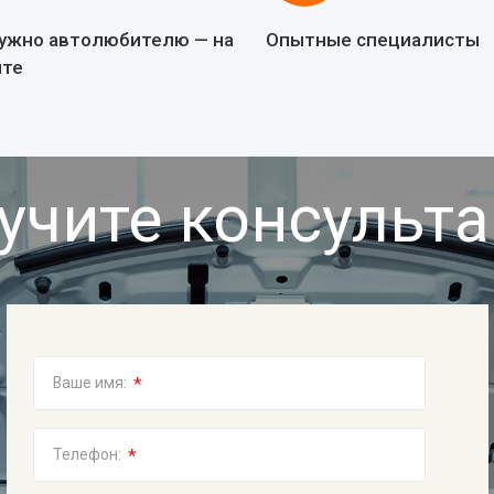
нужно автолюбителю — на
Опытные специалисты
йте
учите консульт
*
Ваше имя:
*
Телефон: