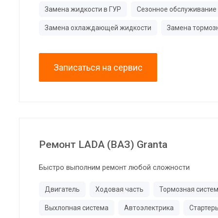
Замена жидкости в ГУР
Сезонное обслуживание
Замена охлаждающей жидкости
Замена тормоз
Записаться на сервис
Ремонт LADA (ВАЗ) Granta
Быстро выполним ремонт любой сложности
Двигатель
Ходовая часть
Тормозная систе
Выхлопная система
Автоэлектрика
Стартер