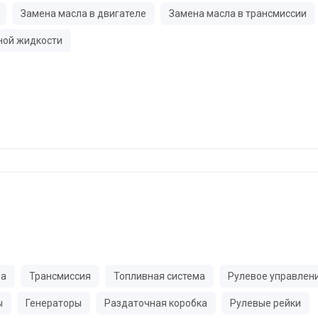
Замена масла в двигателе
Замена масла в трансмиссии
ной жидкости
ма
Трансмиссия
Топливная система
Рулевое управлен
ы
Генераторы
Раздаточная коробка
Рулевые рейки