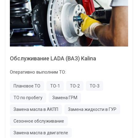
Обслуживание LADA (ВАЗ) Kalina
Оперативно выполним ТО:
Плановое ТО
ТО-1
ТО-2
ТО-3
ТО по пробегу
Замена ГРМ
Замена масла в АКПП
Замена жидкости в ГУР
Сезонное обслуживание
Замена масла в двигателе