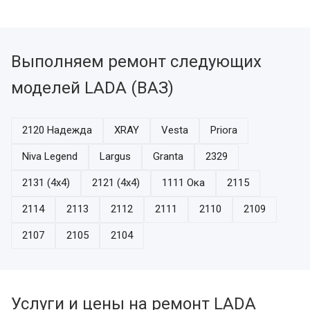
Выполняем ремонт следующих
моделей LADA (ВАЗ)
2120 Надежда
XRAY
Vesta
Priora
Niva Legend
Largus
Granta
2329
2131 (4x4)
2121 (4x4)
1111 Ока
2115
2114
2113
2112
2111
2110
2109
2107
2105
2104
Услуги и цены на ремонт LADA