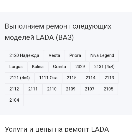
Выполняем ремонт следующих
моделей LADA (ВАЗ)
2120 Надежда
Vesta
Priora
Niva Legend
Largus
Kalina
Granta
2329
2131 (4x4)
2121 (4x4)
1111 Ока
2115
2114
2113
2112
2111
2110
2109
2107
2105
2104
Услуги и цены на ремонт LADA