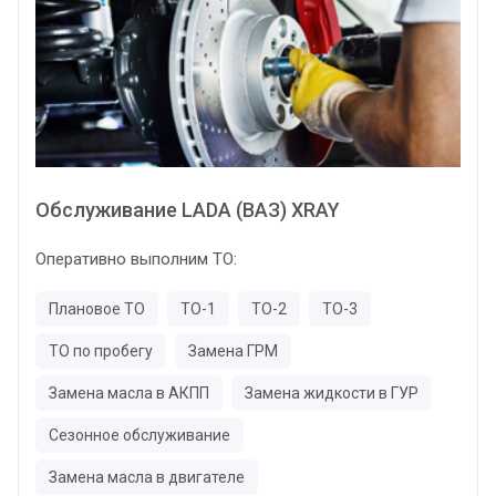
Обслуживание LADA (ВАЗ) XRAY
Оперативно выполним ТО:
Плановое ТО
ТО-1
ТО-2
ТО-3
ТО по пробегу
Замена ГРМ
Замена масла в АКПП
Замена жидкости в ГУР
Сезонное обслуживание
Замена масла в двигателе