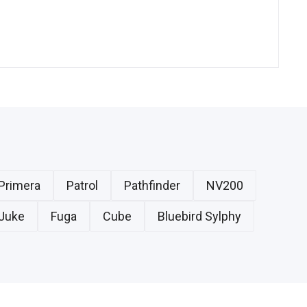
Primera
Patrol
Pathfinder
NV200
Juke
Fuga
Cube
Bluebird Sylphy