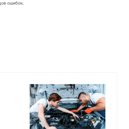
дов ошибок;