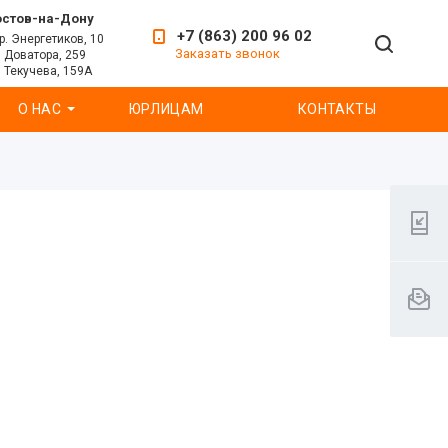
остов-на-Дону
+7 (863) 200 96 02
р. Энергетиков, 10
Заказать звонок
. Доватора, 259
. Текучева, 159А
О НАС
ЮРЛИЦАМ
КОНТАКТЫ