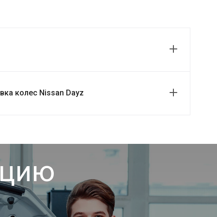
ка колес Nissan Dayz
ацию