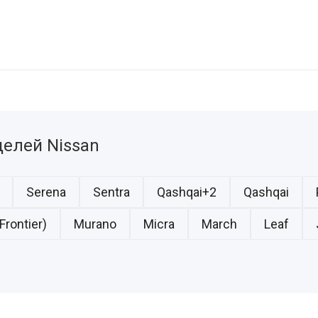
елей Nissan
Serena
Sentra
Qashqai+2
Qashqai
Frontier)
Murano
Micra
March
Leaf