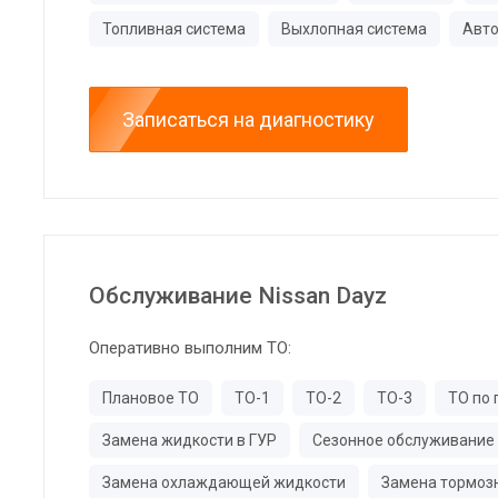
Топливная система
Выхлопная система
Авто
Записаться на диагностику
Обслуживание Nissan Dayz
Оперативно выполним ТО:
Плановое ТО
ТО-1
ТО-2
ТО-3
ТО по 
Замена жидкости в ГУР
Сезонное обслуживание
Замена охлаждающей жидкости
Замена тормоз