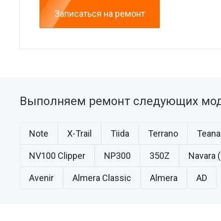
Записаться на ремонт
Выполняем ремонт следующих мод
Note
X-Trail
Tiida
Terrano
Teana
NV100 Clipper
NP300
350Z
Navara (
Avenir
Almera Classic
Almera
AD