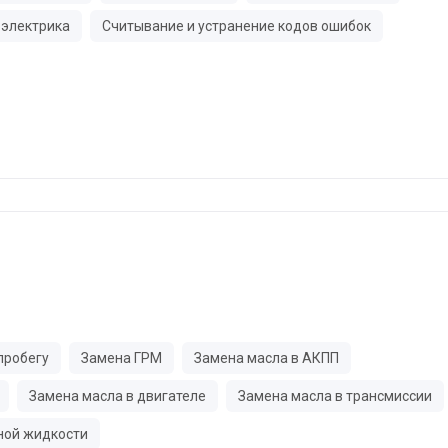
электрика
Считывание и устранение кодов ошибок
пробегу
Замена ГРМ
Замена масла в АКПП
Замена масла в двигателе
Замена масла в трансмиссии
ной жидкости