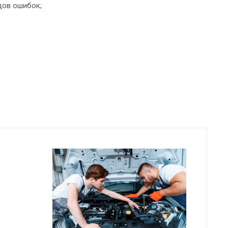
дов ошибок;