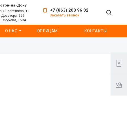
остов-на-Дону
+7 (863) 200 96 02
р. Энергетиков, 10
Заказать звонок
. Доватора, 259
. Текучева, 159А
О НАС
ЮРЛИЦАМ
КОНТАКТЫ