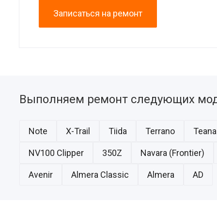
Записаться на ремонт
Выполняем ремонт следующих мод
Note
X-Trail
Tiida
Terrano
Teana
NV100 Clipper
350Z
Navara (Frontier)
Avenir
Almera Classic
Almera
AD