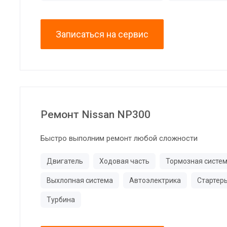
Записаться на сервис
Ремонт Nissan NP300
Быстро выполним ремонт любой сложности
Двигатель
Ходовая часть
Тормозная систе
Выхлопная система
Автоэлектрика
Стартер
Турбина