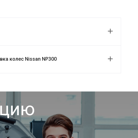
ка колес Nissan NP300
ацию