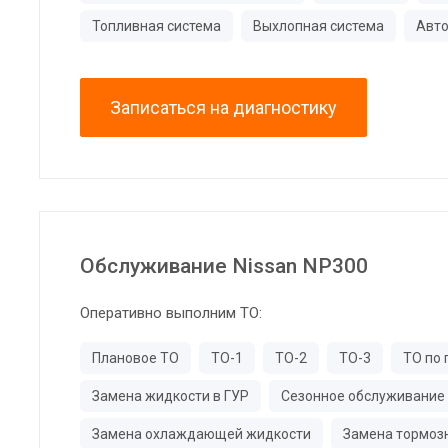
Топливная система
Выхлопная система
Авто
Записаться на диагностику
Обслуживание Nissan NP300
Оперативно выполним ТО:
Плановое ТО
ТО-1
ТО-2
ТО-3
ТО по 
Замена жидкости в ГУР
Сезонное обслуживание
Замена охлаждающей жидкости
Замена тормоз