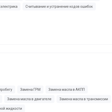
электрика
Считывание и устранение кодов ошибок
пробегу
Замена ГРМ
Замена масла в АКПП
Замена масла в двигателе
Замена масла в трансмиссии
ной жидкости