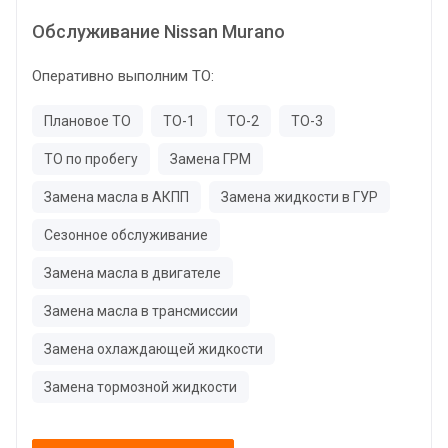
Обслуживание Nissan Murano
Оперативно выполним ТО:
Плановое ТО
ТО-1
ТО-2
ТО-3
ТО по пробегу
Замена ГРМ
Замена масла в АКПП
Замена жидкости в ГУР
Сезонное обслуживание
Замена масла в двигателе
Замена масла в трансмиссии
Замена охлаждающей жидкости
Замена тормозной жидкости