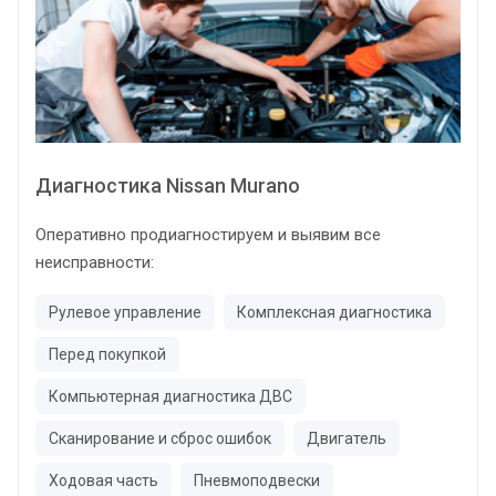
Диагностика Nissan Murano
Оперативно продиагностируем и выявим все
неисправности:
Рулевое управление
Комплексная диагностика
Перед покупкой
Компьютерная диагностика ДВС
Сканирование и сброс ошибок
Двигатель
Ходовая часть
Пневмоподвески